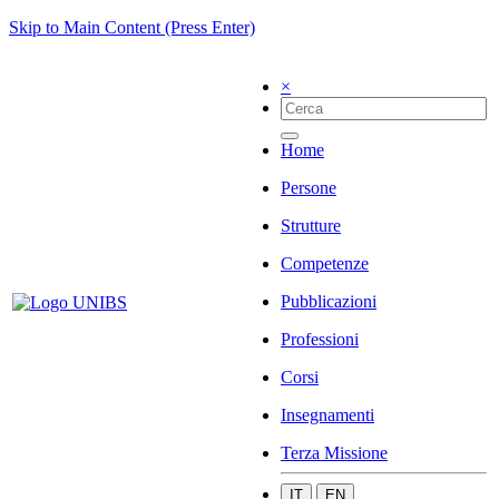
Skip to Main Content (Press Enter)
×
Home
Persone
Strutture
Competenze
Pubblicazioni
Professioni
Corsi
Insegnamenti
Terza Missione
IT
EN