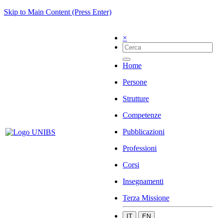
Skip to Main Content (Press Enter)
×
Home
Persone
Strutture
Competenze
Pubblicazioni
Professioni
Corsi
Insegnamenti
Terza Missione
IT
EN