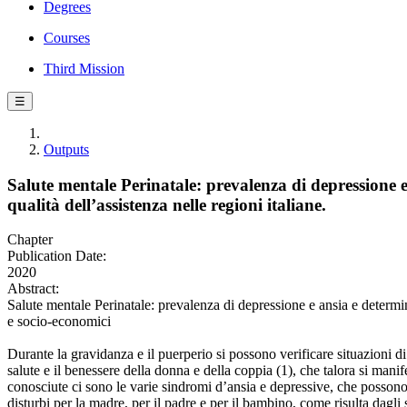
Degrees
Courses
Third Mission
☰
Outputs
Salute mentale Perinatale: prevalenza di depressione 
qualità dell’assistenza nelle regioni italiane.
Chapter
Publication Date:
2020
Abstract:
Salute mentale Perinatale: prevalenza di depressione e ansia e determ
e socio-economici
Durante la gravidanza e il puerperio si possono verificare situazioni di
salute e il benessere della donna e della coppia (1), che talora si mani
conosciute ci sono le varie sindromi d’ansia e depressive, che possono 
disturbi per la madre, per il padre e per il bambino, come risulta dagli 