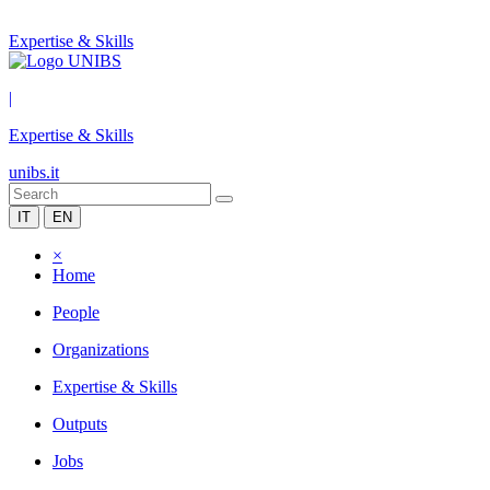
Expertise & Skills
|
Expertise & Skills
unibs.it
IT
EN
×
Home
People
Organizations
Expertise & Skills
Outputs
Jobs