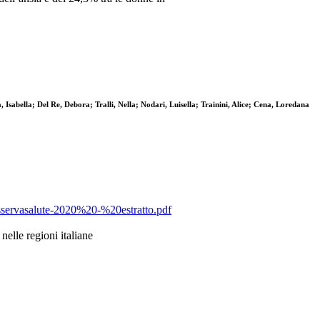
Isabella; Del Re, Debora; Tralli, Nella; Nodari, Luisella; Trainini, Alice; Cena, Loredana
Osservasalute-2020%20-%20estratto.pdf
nelle regioni italiane