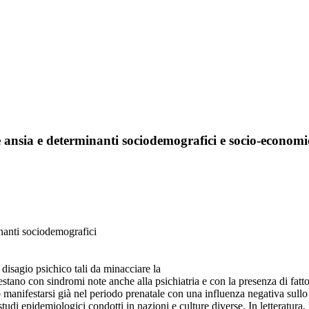
e ansia e determinanti sociodemografici e socio-economi
inanti sociodemografici
 disagio psichico tali da minacciare la
festano con sindromi note anche alla psichiatria e con la presenza di fatto
manifestarsi già nel periodo prenatale con una influenza negativa sullo s
studi epidemiologici condotti in nazioni e culture diverse. In letteratura