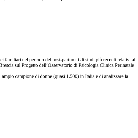
 familiari nel periodo del post-partum. Gli studi più recenti relativi al
i Brescia sul Progetto dell’Osservatorio di Psicologia Clinica Perinatale
n ampio campione di donne (quasi 1.500) in Italia e di analizzare la