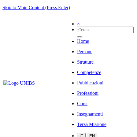
Skip to Main Content (Press Enter)
×
Home
Persone
Strutture
Competenze
Pubblicazioni
Professioni
Corsi
Insegnamenti
Terza Missione
IT
EN