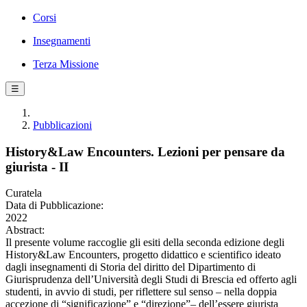
Corsi
Insegnamenti
Terza Missione
☰
Pubblicazioni
History&Law Encounters. Lezioni per pensare da
giurista - II
Curatela
Data di Pubblicazione:
2022
Abstract:
Il presente volume raccoglie gli esiti della seconda edizione degli
History&Law Encounters, progetto didattico e scientifico ideato
dagli insegnamenti di Storia del diritto del Dipartimento di
Giurisprudenza dell’Università degli Studi di Brescia ed offerto agli
studenti, in avvio di studi, per riflettere sul senso – nella doppia
accezione di “significazione” e “direzione”– dell’essere giurista