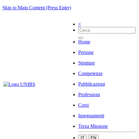
Skip to Main Content (Press Enter)
×
Home
Persone
Strutture
Competenze
Pubblicazioni
Professioni
Corsi
Insegnamenti
Terza Missione
IT
EN