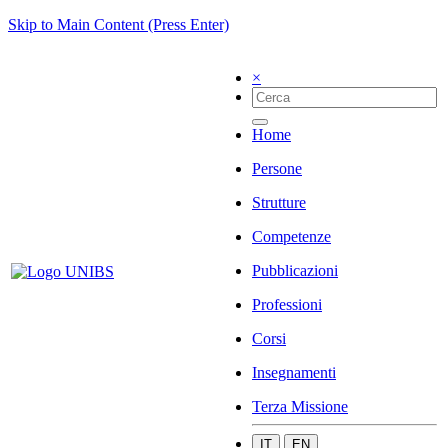
Skip to Main Content (Press Enter)
×
Home
Persone
Strutture
Competenze
Pubblicazioni
Professioni
Corsi
Insegnamenti
Terza Missione
IT
EN