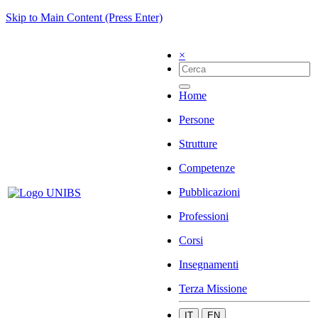
Skip to Main Content (Press Enter)
×
Home
Persone
Strutture
Competenze
Pubblicazioni
Professioni
Corsi
Insegnamenti
Terza Missione
IT
EN