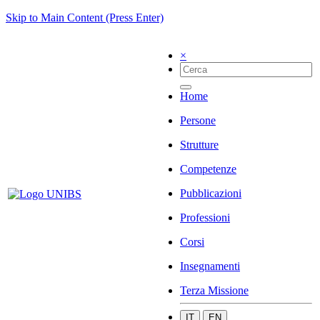
Skip to Main Content (Press Enter)
×
Home
Persone
Strutture
Competenze
Pubblicazioni
Professioni
Corsi
Insegnamenti
Terza Missione
IT
EN