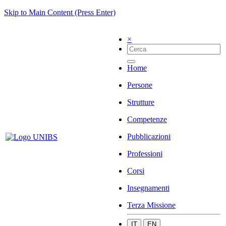
Skip to Main Content (Press Enter)
×
Home
Persone
Strutture
Competenze
Pubblicazioni
Professioni
Corsi
Insegnamenti
Terza Missione
IT
EN