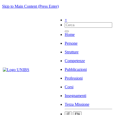
Skip to Main Content (Press Enter)
×
Home
Persone
Strutture
Competenze
Pubblicazioni
Professioni
Corsi
Insegnamenti
Terza Missione
IT
EN