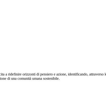
lecita a ridefinire orizzonti di pensiero e azione, identificando, attravers
uzione di una comunità umana sostenibile.