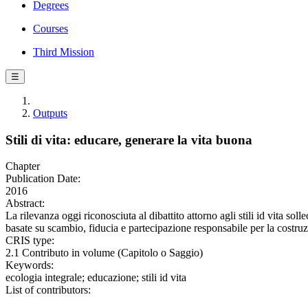
Degrees
Courses
Third Mission
☰
Outputs
Stili di vita: educare, generare la vita buona
Chapter
Publication Date:
2016
Abstract:
La rilevanza oggi riconosciuta al dibattito attorno agli stili id vita sol
basate su scambio, fiducia e partecipazione responsabile per la costr
CRIS type:
2.1 Contributo in volume (Capitolo o Saggio)
Keywords:
ecologia integrale; educazione; stili id vita
List of contributors: