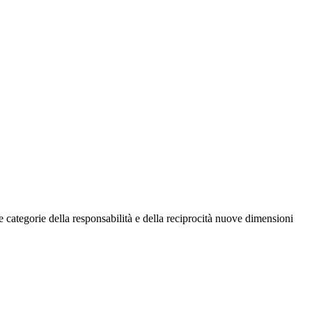
o le categorie della responsabilità e della reciprocità nuove dimensioni