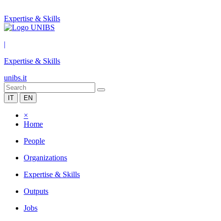
Expertise & Skills
|
Expertise & Skills
unibs.it
IT
EN
×
Home
People
Organizations
Expertise & Skills
Outputs
Jobs