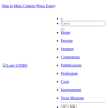
Skip to Main Content (Press Enter)
×
Home
Persone
Strutture
Competenze
Pubblicazioni
Professioni
Corsi
Insegnamenti
Terza Missione
IT
EN