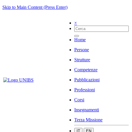
Skip to Main Content (Press Enter)
×
Home
Persone
Strutture
Competenze
Pubblicazioni
Professioni
Corsi
Insegnamenti
Terza Missione
IT
EN