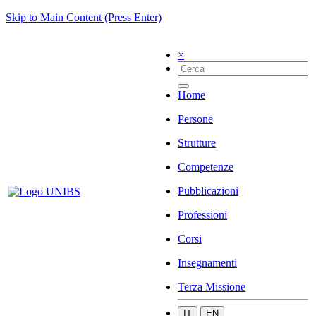
Skip to Main Content (Press Enter)
×
Home
Persone
Strutture
Competenze
Pubblicazioni
Professioni
Corsi
Insegnamenti
Terza Missione
IT
EN