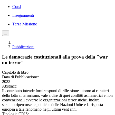
Corsi
Insegnamenti
Terza Missione
☰
Pubblicazioni
Le democrazie costituzionali alla prova della "war
on terror"
Capitolo di libro
Data di Pubblicazione:
2022
Abstract:
Il contributo intende fornire spunti di riflessione attorno ai caratteri
della lotta al terrorismo, vale a dire di quei conflitti asimmetrici e non
convenzionali avverso le organizzazioni terroristiche. Inoltre,
saranno ripercorse le politiche delle Nazioni Unite e la risposta
europea a tale fenomeno negli ultimi vent'anni.
Tipologia CRIS: