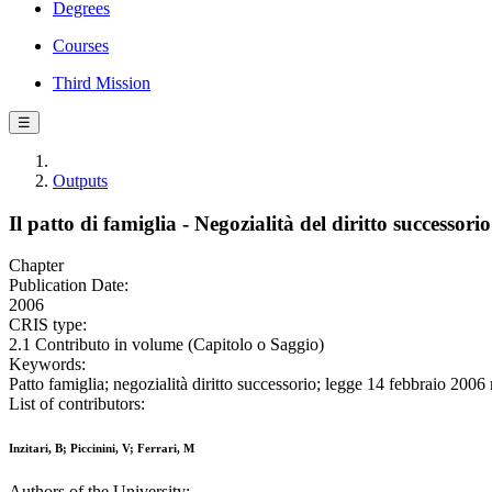
Degrees
Courses
Third Mission
☰
Outputs
Il patto di famiglia - Negozialità del diritto successor
Chapter
Publication Date:
2006
CRIS type:
2.1 Contributo in volume (Capitolo o Saggio)
Keywords:
Patto famiglia; negozialità diritto successorio; legge 14 febbraio 2006 
List of contributors:
Inzitari, B; Piccinini, V; Ferrari, M
Authors of the University: