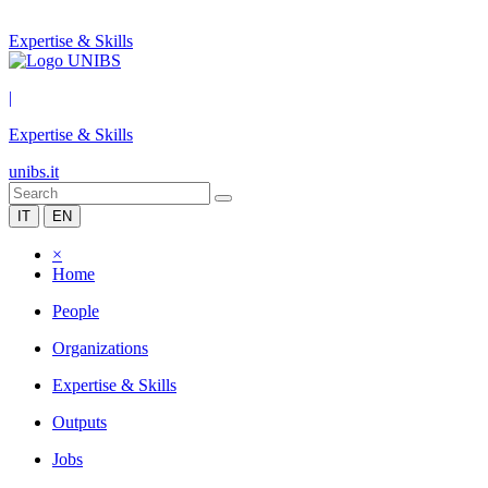
Expertise & Skills
|
Expertise & Skills
unibs.it
IT
EN
×
Home
People
Organizations
Expertise & Skills
Outputs
Jobs