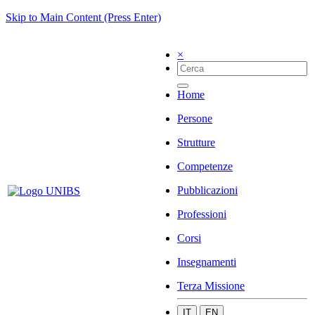
Skip to Main Content (Press Enter)
×
Home
Persone
Strutture
Competenze
Pubblicazioni
Professioni
Corsi
Insegnamenti
Terza Missione
IT
EN