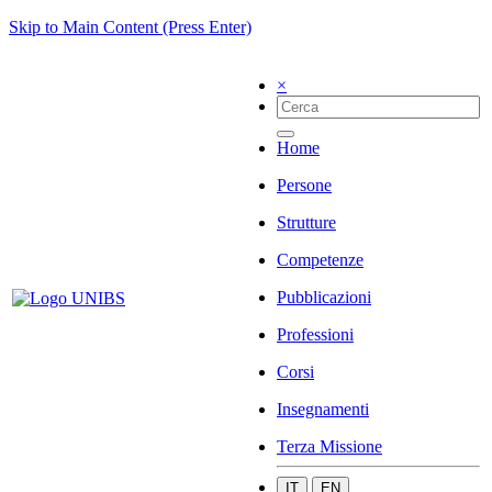
Skip to Main Content (Press Enter)
×
Home
Persone
Strutture
Competenze
Pubblicazioni
Professioni
Corsi
Insegnamenti
Terza Missione
IT
EN