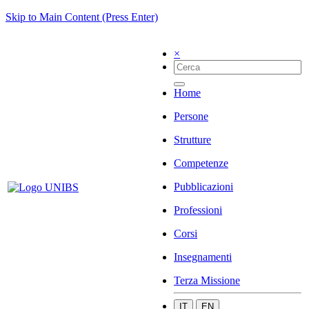
Skip to Main Content (Press Enter)
×
Home
Persone
Strutture
Competenze
Pubblicazioni
Professioni
Corsi
Insegnamenti
Terza Missione
IT
EN