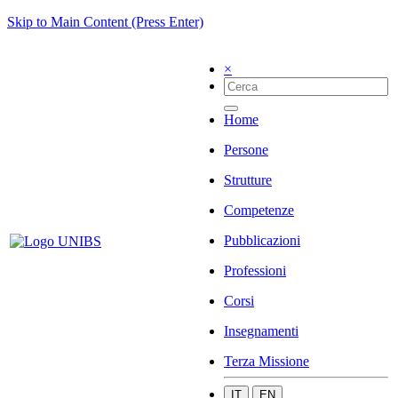
Skip to Main Content (Press Enter)
×
Home
Persone
Strutture
Competenze
Pubblicazioni
Professioni
Corsi
Insegnamenti
Terza Missione
IT
EN