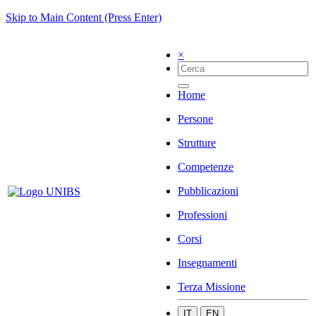
Skip to Main Content (Press Enter)
×
Home
Persone
Strutture
Competenze
Pubblicazioni
Professioni
Corsi
Insegnamenti
Terza Missione
IT
EN