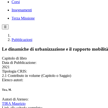
Corsi
Insegnamenti
Terza Missione
☰
Pubblicazioni
Le dinamiche di urbanizzazione e il rapporto mobilità
Capitolo di libro
Data di Pubblicazione:
2021
Tipologia CRIS:
2.1 Contributo in volume (Capitolo o Saggio)
Elenco autori:
Tira, M.
Autori di Ateneo:
TIRA Maurizio
Link alla scheda completa: