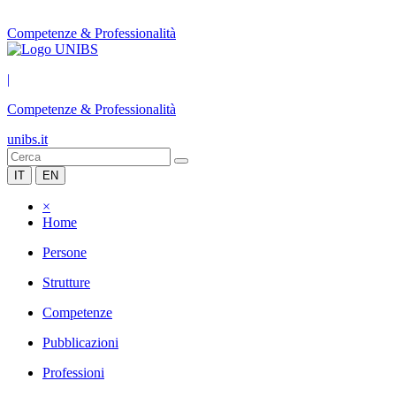
Competenze & Professionalità
|
Competenze & Professionalità
unibs.it
IT
EN
×
Home
Persone
Strutture
Competenze
Pubblicazioni
Professioni