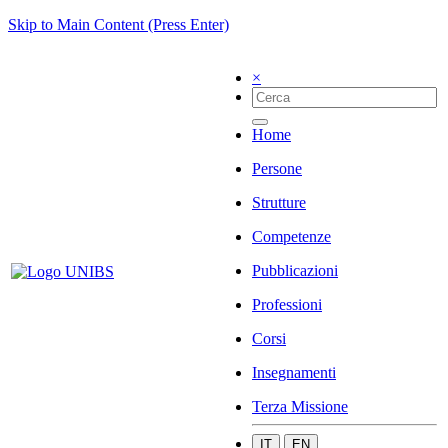
Skip to Main Content (Press Enter)
×
Home
Persone
Strutture
Competenze
Pubblicazioni
Professioni
Corsi
Insegnamenti
Terza Missione
IT
EN