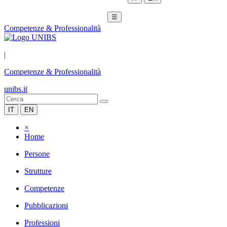
☰
Competenze & Professionalità
|
Competenze & Professionalità
unibs.it
IT
EN
×
Home
Persone
Strutture
Competenze
Pubblicazioni
Professioni