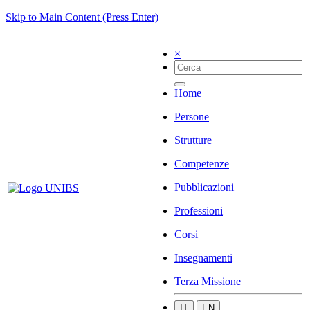
Skip to Main Content (Press Enter)
×
Home
Persone
Strutture
Competenze
Pubblicazioni
Professioni
Corsi
Insegnamenti
Terza Missione
IT
EN