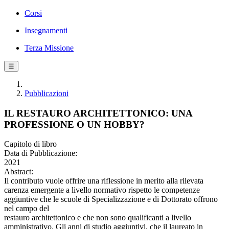
Corsi
Insegnamenti
Terza Missione
☰
Pubblicazioni
IL RESTAURO ARCHITETTONICO: UNA
PROFESSIONE O UN HOBBY?
Capitolo di libro
Data di Pubblicazione:
2021
Abstract:
Il contributo vuole offrire una riflessione in merito alla rilevata
carenza emergente a livello normativo rispetto le competenze
aggiuntive che le scuole di Specializzazione e di Dottorato offrono
nel campo del
restauro architettonico e che non sono qualificanti a livello
amministrativo. Gli anni di studio aggiuntivi, che il laureato in