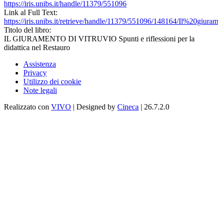
https://iris.unibs.it/handle/11379/551096
Link al Full Text:
https://iris.unibs.it/retrieve/handle/11379/551096/148164/Il%20gi
Titolo del libro:
IL GIURAMENTO DI VITRUVIO Spunti e riflessioni per la
didattica nel Restauro
Assistenza
Privacy
Utilizzo dei cookie
Note legali
Realizzato con
VIVO
| Designed by
Cineca
| 26.7.2.0