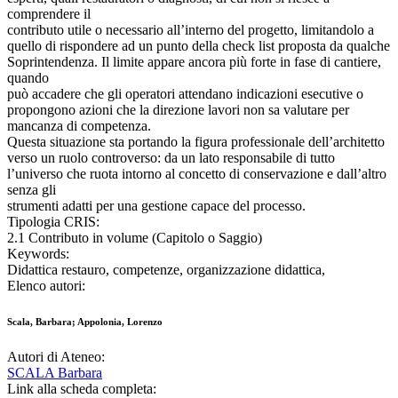
comprendere il
contributo utile o necessario all’interno del progetto, limitandolo a
quello di rispondere ad un punto della check list proposta da qualche
Soprintendenza. Il limite appare ancora più forte in fase di cantiere,
quando
può accadere che gli operatori attendano indicazioni esecutive o
propongono azioni che la direzione lavori non sa valutare per
mancanza di competenza.
Questa situazione sta portando la figura professionale dell’architetto
verso un ruolo controverso: da un lato responsabile di tutto
l’universo che ruota intorno al concetto di conservazione e dall’altro
senza gli
strumenti adatti per una gestione capace del processo.
Tipologia CRIS:
2.1 Contributo in volume (Capitolo o Saggio)
Keywords:
Didattica restauro, competenze, organizzazione didattica,
Elenco autori:
Scala, Barbara; Appolonia, Lorenzo
Autori di Ateneo:
SCALA Barbara
Link alla scheda completa: