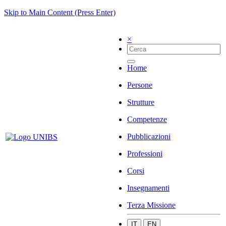
Skip to Main Content (Press Enter)
×
Home
Persone
Strutture
Competenze
Pubblicazioni
Professioni
Corsi
Insegnamenti
Terza Missione
IT
EN