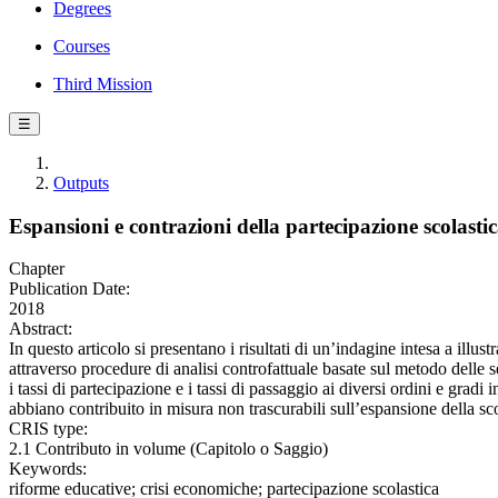
Degrees
Courses
Third Mission
☰
Outputs
Espansioni e contrazioni della partecipazione scolastica
Chapter
Publication Date:
2018
Abstract:
In questo articolo si presentano i risultati di un’indagine intesa a illus
attraverso procedure di analisi controfattuale basate sul metodo delle 
i tassi di partecipazione e i tassi di passaggio ai diversi ordini e gradi
abbiano contribuito in misura non trascurabili sull’espansione della scol
CRIS type:
2.1 Contributo in volume (Capitolo o Saggio)
Keywords:
riforme educative; crisi economiche; partecipazione scolastica