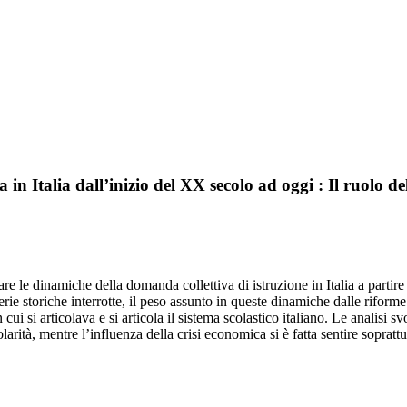
 in Italia dall’inizio del XX secolo ad oggi : Il ruolo d
trare le dinamiche della domanda collettiva di istruzione in Italia a partir
serie storiche interrotte, il peso assunto in queste dinamiche dalle rifor
 in cui si articolava e si articola il sistema scolastico italiano. Le analis
arità, mentre l’influenza della crisi economica si è fatta sentire soprattu