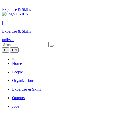
Expertise & Skills
|
Expertise & Skills
unibs.it
IT
EN
×
Home
People
Organizations
Expertise & Skills
Outputs
Jobs