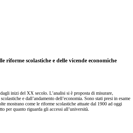
elle riforme scolastiche e delle vicende economiche
e dagli inizi del XX secolo. L’analisi si è proposta di misurare,
me scolastiche e dall’andamento dell’economia. Sono stati presi in esame
i svolte mostrano come le riforme scolastiche attuate dal 1900 ad oggi
tto per quanto riguarda gli accessi all’università.