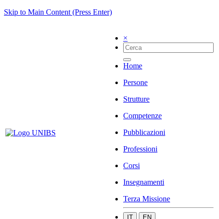
Skip to Main Content (Press Enter)
×
Home
Persone
Strutture
Competenze
Pubblicazioni
Professioni
Corsi
Insegnamenti
Terza Missione
IT
EN