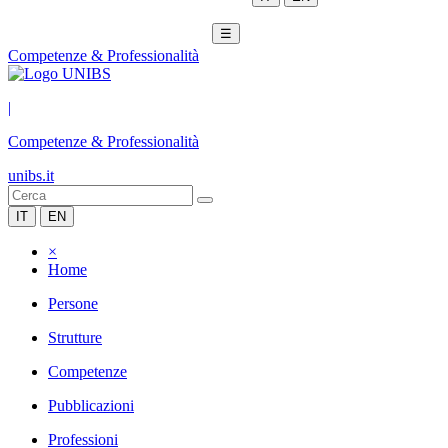
☰
Competenze & Professionalità
|
Competenze & Professionalità
unibs.it
IT
EN
×
Home
Persone
Strutture
Competenze
Pubblicazioni
Professioni