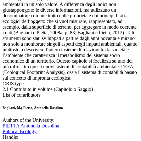
ambientali in un solo valore. A differenza degli indici non
giustappongono le diverse informazioni, ma utilizzano un
denominatore comune tratto dalle proprietà e dai principi fisici-
ecologici dell’oggetto che si vuol misurare, rappresentato, ad
esempio, dalla superficie di terreno, per aggregare in modo coerente
i dati (Bagliani e Pietta, 2008a, p. 83; Bagliani e Pietta, 2012). Tali
strumenti sono stati sviluppati a partire dagli anni novanta e mirano
non solo a monitorare singoli aspetti degli impatti ambientali, quanto
piuttosto a descrivere l’intero insieme di relazioni tra la società e
l’ambiente che caratterizza il metabolismo del sistema socio-
economico di un territorio. Questo capitolo si focalizza su uno dei
più diffusi tra questi nuovi sistemi di contabilità ambientale: l’EFA
(Ecological Footprint Analysis), ossia il sistema di contabilità basato
sul concetto di impronta ecologica.
CRIS type:
2.1 Contributo in volume (Capitolo o Saggio)
List of contributors:
Bagliani, M.; Pietta, Antonella Dosolina
Authors of the University:
PIETTA Antonella Dosolina
Political Ecology
Handle: