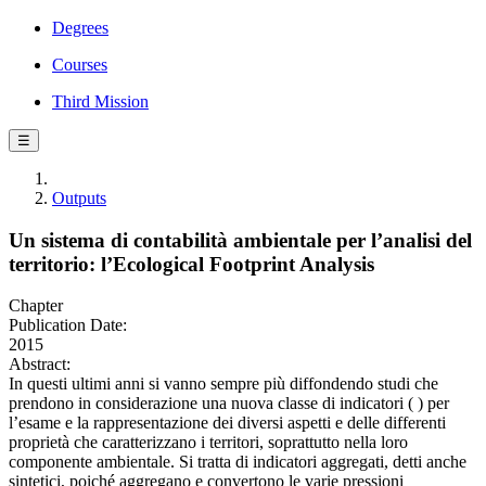
Degrees
Courses
Third Mission
☰
Outputs
Un sistema di contabilità ambientale per l’analisi del
territorio: l’Ecological Footprint Analysis
Chapter
Publication Date:
2015
Abstract:
In questi ultimi anni si vanno sempre più diffondendo studi che
prendono in considerazione una nuova classe di indicatori ( ) per
l’esame e la rappresentazione dei diversi aspetti e delle differenti
proprietà che caratterizzano i territori, soprattutto nella loro
componente ambientale. Si tratta di indicatori aggregati, detti anche
sintetici, poiché aggregano e convertono le varie pressioni