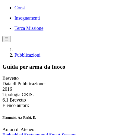
Corsi
Insegnamenti
Terza Missione
☰
Pubblicazioni
Guida per arma da fuoco
Brevetto
Data di Pubblicazione:
2016
Tipologia CRIS:
6.1 Brevetto
Elenco autori:
Flammini, A.; Righi, E.
Autori di Ateneo:
Embedded Systems and Smart Sensors