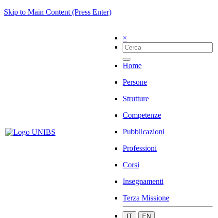
Skip to Main Content (Press Enter)
×
Home
Persone
Strutture
Competenze
Pubblicazioni
Professioni
Corsi
Insegnamenti
Terza Missione
IT
EN