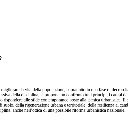
?
 migliorare la vita della popolazione, soprattutto in una fase di decrescit
ssiva della disciplina, si propone un confronto tra i principi, i campi d
rispondere alle sfide contemporanee poste alla tecnica urbanistica. Il c
i suolo, della rigenerazione urbana e territoriale, della resilienza ai c
ciplina, anche nell’ottica di una possibile riforma urbanistica nazionale.