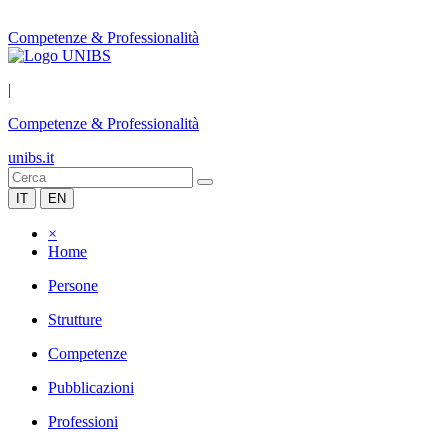
Competenze & Professionalità
|
Competenze & Professionalità
unibs.it
IT
EN
×
Home
Persone
Strutture
Competenze
Pubblicazioni
Professioni