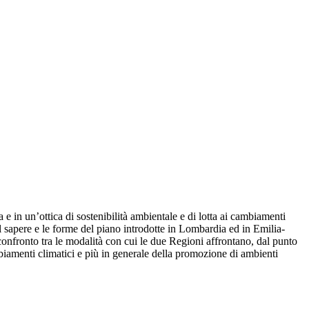
a e in un’ottica di sostenibilità ambientale e di lotta ai cambiamenti
el sapere e le forme del piano introdotte in Lombardia ed in Emilia-
onfronto tra le modalità con cui le due Regioni affrontano, dal punto
ambiamenti climatici e più in generale della promozione di ambienti