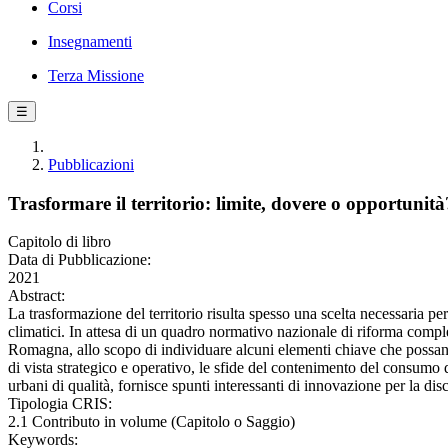
Corsi
Insegnamenti
Terza Missione
☰
Pubblicazioni
Trasformare il territorio: limite, dovere o opportunità
Capitolo di libro
Data di Pubblicazione:
2021
Abstract:
La trasformazione del territorio risulta spesso una scelta necessaria per
climatici. In attesa di un quadro normativo nazionale di riforma comple
Romagna, allo scopo di individuare alcuni elementi chiave che possano 
di vista strategico e operativo, le sfide del contenimento del consumo d
urbani di qualità, fornisce spunti interessanti di innovazione per la dis
Tipologia CRIS:
2.1 Contributo in volume (Capitolo o Saggio)
Keywords: