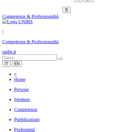
☰
Competenze & Professionalità
|
Competenze & Professionalità
unibs.it
IT
EN
×
Home
Persone
Strutture
Competenze
Pubblicazioni
Professioni