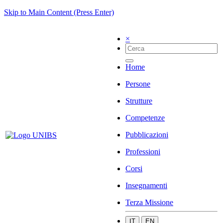
Skip to Main Content (Press Enter)
×
Home
Persone
Strutture
Competenze
Pubblicazioni
Professioni
Corsi
Insegnamenti
Terza Missione
IT
EN