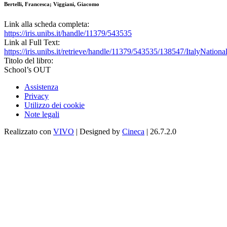
Bertelli, Francesca; Viggiani, Giacomo
Link alla scheda completa:
https://iris.unibs.it/handle/11379/543535
Link al Full Text:
https://iris.unibs.it/retrieve/handle/11379/543535/138547/ItalyNationa
Titolo del libro:
School’s OUT
Assistenza
Privacy
Utilizzo dei cookie
Note legali
Realizzato con
VIVO
| Designed by
Cineca
| 26.7.2.0