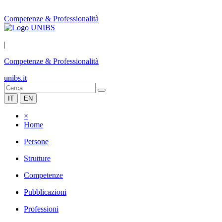
Competenze & Professionalità
|
Competenze & Professionalità
unibs.it
IT
EN
×
Home
Persone
Strutture
Competenze
Pubblicazioni
Professioni