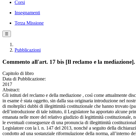
Corsi
Insegnamenti
Terza Missione
☰
Pubblicazioni
Commento all'art. 17 bis [Il reclamo e la mediazione].
Capitolo di libro
Data di Pubblicazione:
2017
Abstract:
Gli istituti del reclamo e della mediazione , così come attualmente disci
in esame è stata oggetto, sin dalla sua originaria introduzione nel nost
di molteplici dubbi di illegittimità costituzionale che hanno trovato (p
dell’introduzione di tale istituto, il Legislatore ha apportato alcune p
emanata nelle more del relativo giudizio di legittimità costituzionale,
le eventuali conseguenze di una pronuncia di illegittimità costituzional
Legislatore con la l. n. 147 del 2013, nonché a seguito della dichiarazio
condotto ad una sostanziale riformulazione della norma, all’interno dell