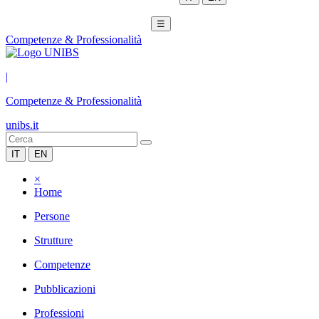
☰
Competenze & Professionalità
|
Competenze & Professionalità
unibs.it
IT
EN
×
Home
Persone
Strutture
Competenze
Pubblicazioni
Professioni