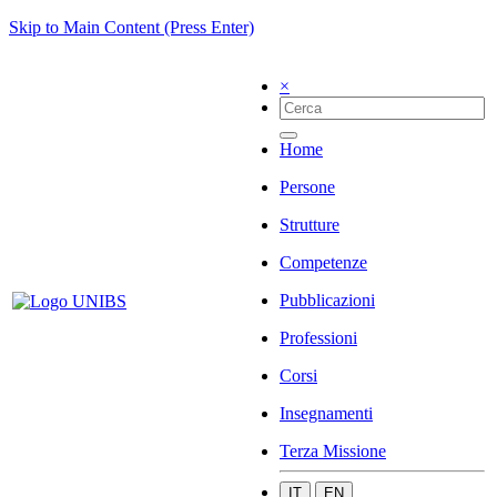
Skip to Main Content (Press Enter)
×
Home
Persone
Strutture
Competenze
Pubblicazioni
Professioni
Corsi
Insegnamenti
Terza Missione
IT
EN