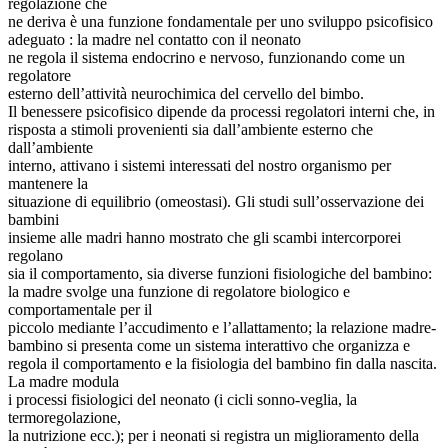
regolazione che
ne deriva è una funzione fondamentale per uno sviluppo psicofisico
adeguato : la madre nel contatto con il neonato
ne regola il sistema endocrino e nervoso, funzionando come un
regolatore
esterno dell’attività neurochimica del cervello del bimbo.
Il benessere psicofisico dipende da processi regolatori interni che, in
risposta a stimoli provenienti sia dall’ambiente esterno che
dall’ambiente
interno, attivano i sistemi interessati del nostro organismo per
mantenere la
situazione di equilibrio (omeostasi). Gli studi sull’osservazione dei
bambini
insieme alle madri hanno mostrato che gli scambi intercorporei
regolano
sia il comportamento, sia diverse funzioni fisiologiche del bambino:
la madre svolge una funzione di regolatore biologico e
comportamentale per il
piccolo mediante l’accudimento e l’allattamento; la relazione madre-
bambino si presenta come un sistema interattivo che organizza e
regola il comportamento e la fisiologia del bambino fin dalla nascita.
La madre modula
i processi fisiologici del neonato (i cicli sonno-veglia, la
termoregolazione,
la nutrizione ecc.); per i neonati si registra un miglioramento della