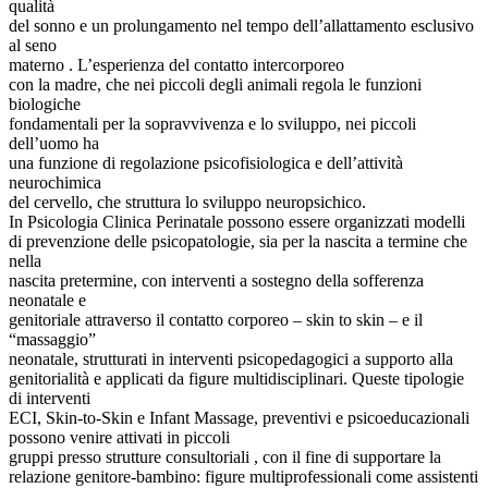
qualità
del sonno e un prolungamento nel tempo dell’allattamento esclusivo
al seno
materno . L’esperienza del contatto intercorporeo
con la madre, che nei piccoli degli animali regola le funzioni
biologiche
fondamentali per la sopravvivenza e lo sviluppo, nei piccoli
dell’uomo ha
una funzione di regolazione psicofisiologica e dell’attività
neurochimica
del cervello, che struttura lo sviluppo neuropsichico.
In Psicologia Clinica Perinatale possono essere organizzati modelli
di prevenzione delle psicopatologie, sia per la nascita a termine che
nella
nascita pretermine, con interventi a sostegno della sofferenza
neonatale e
genitoriale attraverso il contatto corporeo – skin to skin – e il
“massaggio”
neonatale, strutturati in interventi psicopedagogici a supporto alla
genitorialità e applicati da figure multidisciplinari. Queste tipologie
di interventi
ECI, Skin-to-Skin e Infant Massage, preventivi e psicoeducazionali
possono venire attivati in piccoli
gruppi presso strutture consultoriali , con il fine di supportare la
relazione genitore-bambino: figure multiprofessionali come assistenti