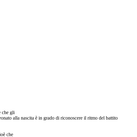
 che gli
ato alla nascita è in grado di riconoscere il ritmo del battito
ioè che