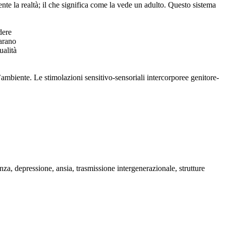
te la realtà; il che significa come la vede un adulto. Questo sistema
dere
parano
ualità
 l’ambiente. Le stimolazioni sensitivo-sensoriali intercorporee genitore-
a, depressione, ansia, trasmissione intergenerazionale, strutture