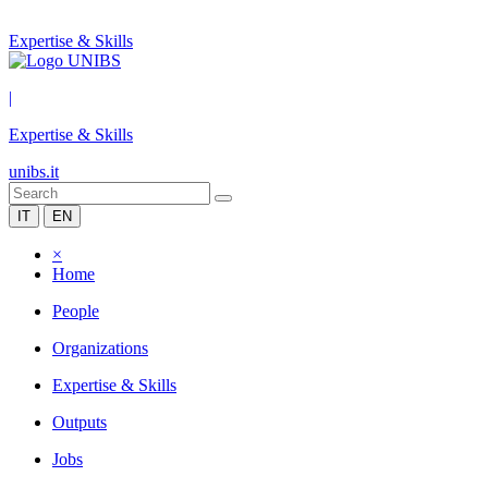
Expertise & Skills
|
Expertise & Skills
unibs.it
IT
EN
×
Home
People
Organizations
Expertise & Skills
Outputs
Jobs