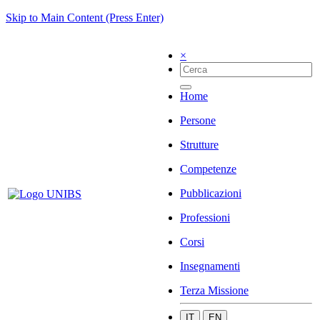
Skip to Main Content (Press Enter)
×
Home
Persone
Strutture
Competenze
Pubblicazioni
Professioni
Corsi
Insegnamenti
Terza Missione
IT
EN