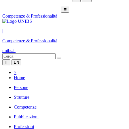
☰
Competenze & Professionalità
|
Competenze & Professionalità
unibs.it
IT
EN
×
Home
Persone
Strutture
Competenze
Pubblicazioni
Professioni