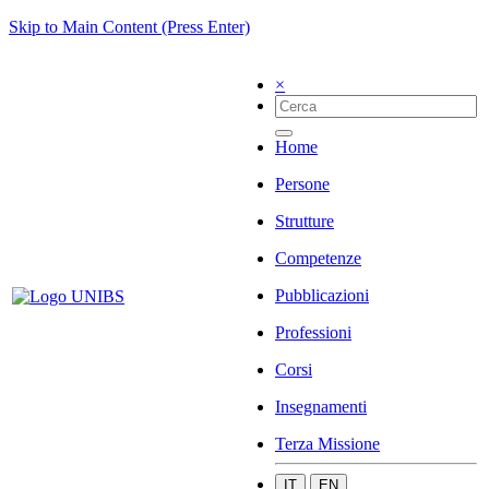
Skip to Main Content (Press Enter)
×
Home
Persone
Strutture
Competenze
Pubblicazioni
Professioni
Corsi
Insegnamenti
Terza Missione
IT
EN