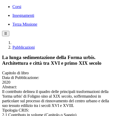
Corsi
Insegnamenti
Terza Missione
☰
Pubblicazioni
La lunga sedimentazione della Forma urbis.
Architettura e città tra XVI e primo XIX secolo
Capitolo di libro
Data di Pubblicazione:
2020
Abstract:
Il contributo delinea il quadro delle principali trasformazioni della
'forma urbis' di Foligno sino al XIX secolo, soffermandosi in
particolare sul processo di rinnovamento del centro urbano e della
suo tessuto edilizio tra i secoli XVI e XVIII.
Tipologia CRIS:
2.1 Contributo in volume (Capitolo o Saggio)