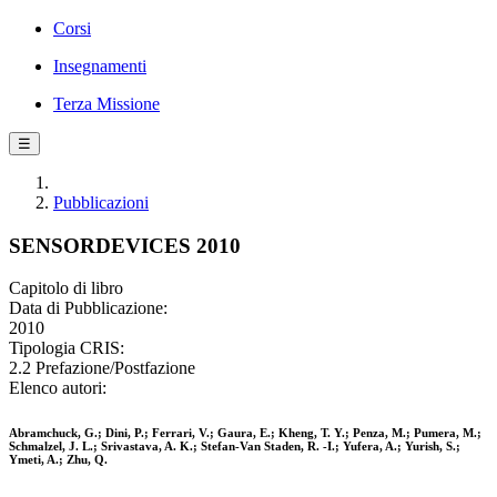
Corsi
Insegnamenti
Terza Missione
☰
Pubblicazioni
SENSORDEVICES 2010
Capitolo di libro
Data di Pubblicazione:
2010
Tipologia CRIS:
2.2 Prefazione/Postfazione
Elenco autori:
Abramchuck, G.; Dini, P.; Ferrari, V.; Gaura, E.; Kheng, T. Y.; Penza, M.; Pumera, M.;
Schmalzel, J. L.; Srivastava, A. K.; Stefan-Van Staden, R. -I.; Yufera, A.; Yurish, S.;
Ymeti, A.; Zhu, Q.