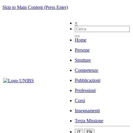
Skip to Main Content (Press Enter)
×
Home
Persone
Strutture
Competenze
Pubblicazioni
Professioni
Corsi
Insegnamenti
Terza Missione
IT
EN