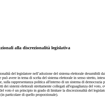
uzionali alla discrezionalità legislativa
zionalità del legislatore nell’adozione del sistema elettorale desumibili da
le può avere in tema di scelta del sistema elettorale in senso stretto, int
e, sulla rappresentanza politica all'interno di un sistema di democrazia p
ei sistemi elettorali strettamente collegati all'eguaglianza del voto, ovv
del voto è un principio in grado di limitare la discrezionalità del legis
 (in particolare di quello proporzionale).