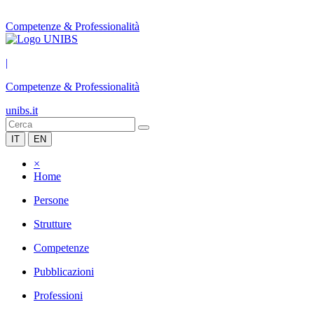
Competenze & Professionalità
|
Competenze & Professionalità
unibs.it
IT
EN
×
Home
Persone
Strutture
Competenze
Pubblicazioni
Professioni