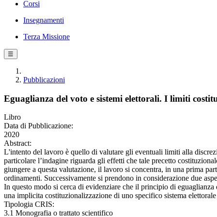
Corsi
Insegnamenti
Terza Missione
☰
Pubblicazioni
Eguaglianza del voto e sistemi elettorali. I limiti costit
Libro
Data di Pubblicazione:
2020
Abstract:
L'intento del lavoro è quello di valutare gli eventuali limiti alla discre
particolare l’indagine riguarda gli effetti che tale precetto costituziona
giungere a questa valutazione, il lavoro si concentra, in una prima part
ordinamenti. Successivamente si prendono in considerazione due aspetti d
In questo modo si cerca di evidenziare che il principio di eguaglianza 
una implicita costituzionalizzazione di uno specifico sistema elettorale
Tipologia CRIS:
3.1 Monografia o trattato scientifico