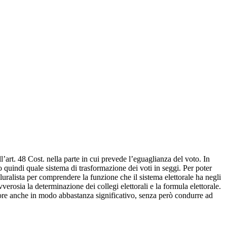
ll’art. 48 Cost. nella parte in cui prevede l’eguaglianza del voto. In
eso quindi quale sistema di trasformazione dei voti in seggi. Per poter
luralista per comprendere la funzione che il sistema elettorale ha negli
erosia la determinazione dei collegi elettorali e la formula elettorale.
latore anche in modo abbastanza significativo, senza però condurre ad