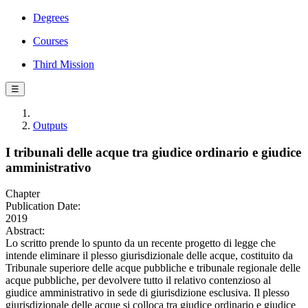
Degrees
Courses
Third Mission
☰
Outputs
I tribunali delle acque tra giudice ordinario e giudice
amministrativo
Chapter
Publication Date:
2019
Abstract:
Lo scritto prende lo spunto da un recente progetto di legge che
intende eliminare il plesso giurisdizionale delle acque, costituito da
Tribunale superiore delle acque pubbliche e tribunale regionale delle
acque pubbliche, per devolvere tutto il relativo contenzioso al
giudice amministrativo in sede di giurisdizione esclusiva. Il plesso
giurisdizionale delle acque si colloca tra giudice ordinario e giudice