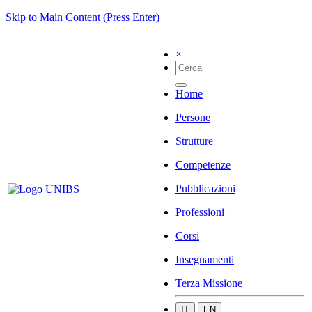
Skip to Main Content (Press Enter)
×
Home
Persone
Strutture
Competenze
Pubblicazioni
Professioni
Corsi
Insegnamenti
Terza Missione
IT
EN