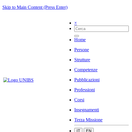
Skip to Main Content (Press Enter)
×
Home
Persone
Strutture
Competenze
Pubblicazioni
Professioni
Corsi
Insegnamenti
Terza Missione
IT
EN