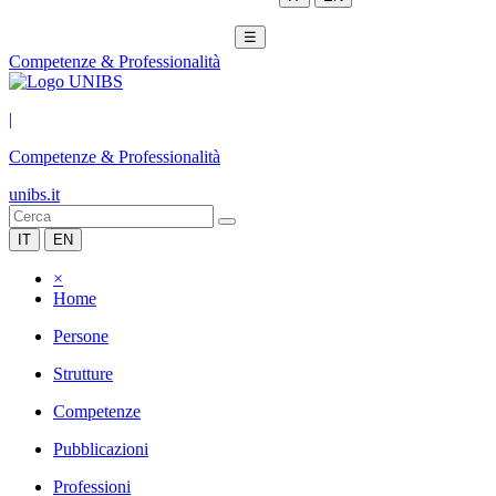
☰
Competenze & Professionalità
|
Competenze & Professionalità
unibs.it
IT
EN
×
Home
Persone
Strutture
Competenze
Pubblicazioni
Professioni