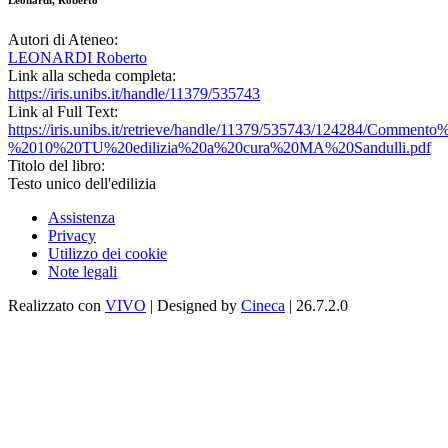
Leonardi, Roberto
Autori di Ateneo:
LEONARDI Roberto
Link alla scheda completa:
https://iris.unibs.it/handle/11379/535743
Link al Full Text:
https://iris.unibs.it/retrieve/handle/11379/535743/124284/Comm
%2010%20TU%20edilizia%20a%20cura%20MA%20Sandulli.pdf
Titolo del libro:
Testo unico dell'edilizia
Assistenza
Privacy
Utilizzo dei cookie
Note legali
Realizzato con
VIVO
| Designed by
Cineca
| 26.7.2.0