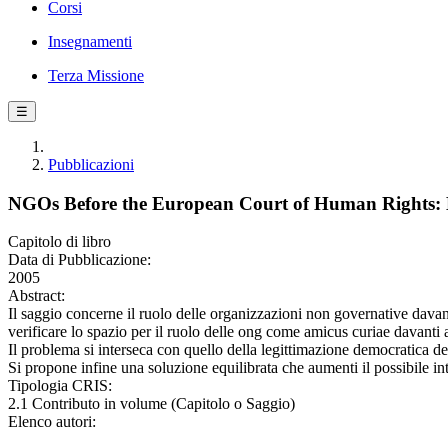
Corsi
Insegnamenti
Terza Missione
☰
Pubblicazioni
NGOs Before the European Court of Human Rights: 
Capitolo di libro
Data di Pubblicazione:
2005
Abstract:
Il saggio concerne il ruolo delle organizzazioni non governative davant
verificare lo spazio per il ruolo delle ong come amicus curiae davanti a
Il problema si interseca con quello della legittimazione democratica d
Si propone infine una soluzione equilibrata che aumenti il possibile i
Tipologia CRIS:
2.1 Contributo in volume (Capitolo o Saggio)
Elenco autori: