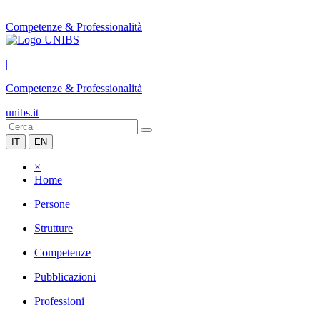
Competenze & Professionalità
|
Competenze & Professionalità
unibs.it
IT
EN
×
Home
Persone
Strutture
Competenze
Pubblicazioni
Professioni