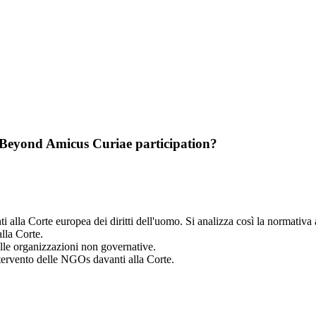
Beyond Amicus Curiae participation?
i alla Corte europea dei diritti dell'uomo. Si analizza così la normativa
lla Corte.
elle organizzazioni non governative.
ntervento delle NGOs davanti alla Corte.