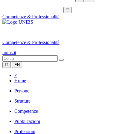
☰
Competenze & Professionalità
|
Competenze & Professionalità
unibs.it
IT
EN
×
Home
Persone
Strutture
Competenze
Pubblicazioni
Professioni