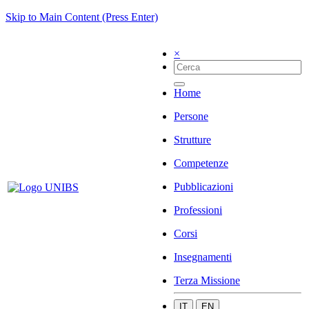
Skip to Main Content (Press Enter)
×
Home
Persone
Strutture
Competenze
Pubblicazioni
Professioni
Corsi
Insegnamenti
Terza Missione
IT
EN