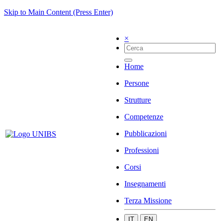
Skip to Main Content (Press Enter)
×
Home
Persone
Strutture
Competenze
Pubblicazioni
Professioni
Corsi
Insegnamenti
Terza Missione
IT
EN