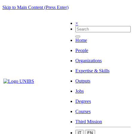
Skip to Main Content (Press Enter)
×
Home
People
Organizations
Expertise & Skills
Outputs
Jobs
Degrees
Courses
Third Mission
IT
EN