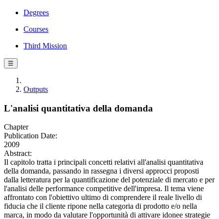
Degrees
Courses
Third Mission
☰
Outputs
L'analisi quantitativa della domanda
Chapter
Publication Date:
2009
Abstract:
Il capitolo tratta i principali concetti relativi all'analisi quantitativa
della domanda, passando in rassegna i diversi approcci proposti
dalla letteratura per la quantificazione del potenziale di mercato e per
l'analisi delle performance competitive dell'impresa. Il tema viene
affrontato con l'obiettivo ultimo di comprendere il reale livello di
fiducia che il cliente ripone nella categoria di prodotto e/o nella
marca, in modo da valutare l'opportunità di attivare idonee strategie