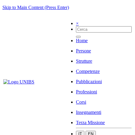
Skip to Main Content (Press Enter)
×
Home
Persone
Strutture
Competenze
Pubblicazioni
Professioni
Corsi
Insegnamenti
Terza Missione
IT
EN