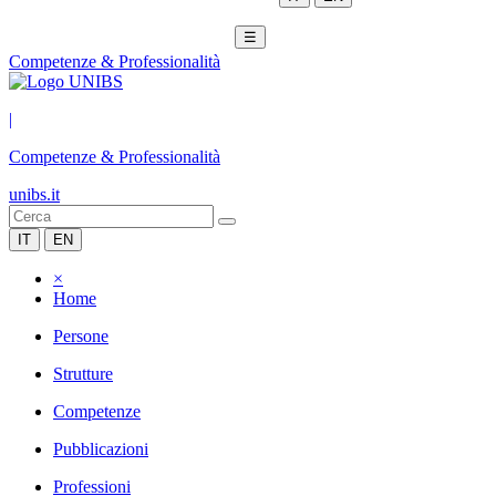
☰
Competenze & Professionalità
|
Competenze & Professionalità
unibs.it
IT
EN
×
Home
Persone
Strutture
Competenze
Pubblicazioni
Professioni