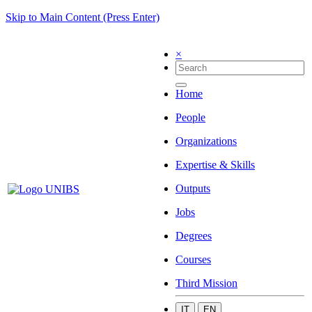
Skip to Main Content (Press Enter)
×
Home
People
Organizations
Expertise & Skills
Outputs
Jobs
Degrees
Courses
Third Mission
IT
EN