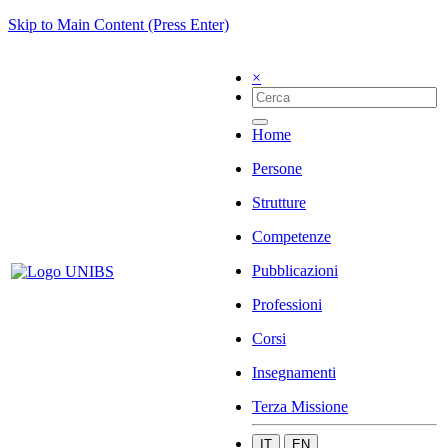
Skip to Main Content (Press Enter)
×
Home
Persone
Strutture
Competenze
Pubblicazioni
Professioni
Corsi
Insegnamenti
Terza Missione
IT
EN