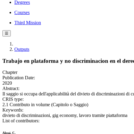
Degrees
Courses
Third Mission
☰
Outputs
Trabajo en plataforma y no discriminacion en el dere
Chapter
Publication Date:
2020
Abstract:
Il saggio si occupa dell'applicabilità del divieto di discriminazioni di cu
CRIS type:
2.1 Contributo in volume (Capitolo o Saggio)
Keywords:
divieto di discriminazioni, gig economy, lavoro tramite piattaforma
List of contributors:
Alessi, C.