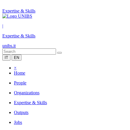
Expertise & Skills
|
Expertise & Skills
unibs.it
IT
EN
×
Home
People
Organizations
Expertise & Skills
Outputs
Jobs