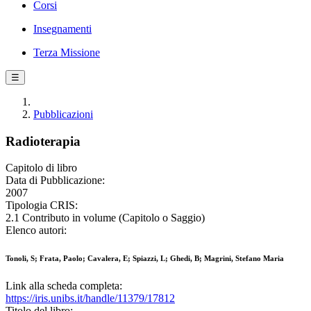
Corsi
Insegnamenti
Terza Missione
☰
Pubblicazioni
Radioterapia
Capitolo di libro
Data di Pubblicazione:
2007
Tipologia CRIS:
2.1 Contributo in volume (Capitolo o Saggio)
Elenco autori:
Tonoli, S; Frata, Paolo; Cavalera, E; Spiazzi, L; Ghedi, B; Magrini, Stefano Maria
Link alla scheda completa:
https://iris.unibs.it/handle/11379/17812
Titolo del libro: