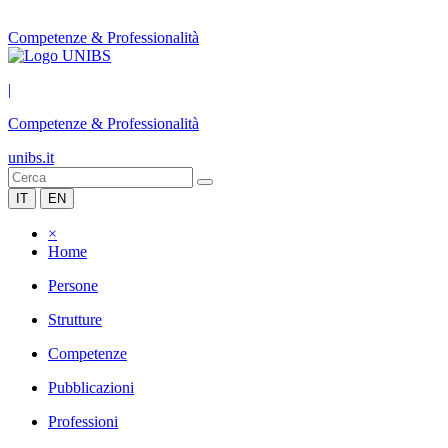
Competenze & Professionalità
|
Competenze & Professionalità
unibs.it
IT
EN
×
Home
Persone
Strutture
Competenze
Pubblicazioni
Professioni