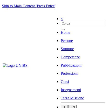
Skip to Main Content (Press Enter)
×
Home
Persone
Strutture
Competenze
Pubblicazioni
Professioni
Corsi
Insegnamenti
Terza Missione
IT
EN